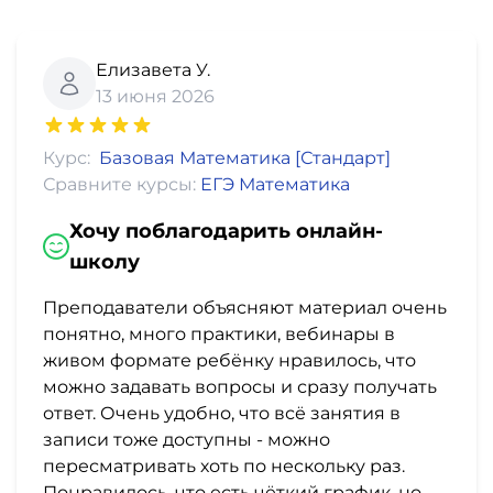
Елизавета У.
13 июня 2026
Курс:
Базовая Математика [Стандарт]
Сравните курсы:
ЕГЭ Математика
Хочу поблагодарить онлайн-
школу
Преподаватели объясняют материал очень
понятно, много практики, вебинары в
живом формате ребёнку нравилось, что
можно задавать вопросы и сразу получать
ответ. Очень удобно, что всё занятия в
записи тоже доступны - можно
пересматривать хоть по нескольку раз.
Понравилось, что есть чёткий график, но