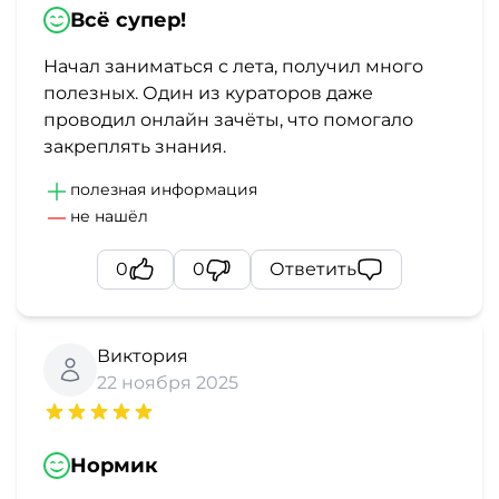
Всё супер!
Начал заниматься с лета, получил много
полезных. Один из кураторов даже
проводил онлайн зачёты, что помогало
закреплять знания.
полезная информация
не нашёл
0
0
Ответить
Виктория
22 ноября 2025
Нормик