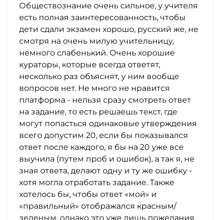
Обществознание очень сильное, у учителя
есть полная заинтересованность, чтобы
дети сдали экзамен хорошо, русский же, не
смотря на очень милую учительницу,
немного слабенький. Очень хорошие
кураторы, которые всегда ответят,
несколько раз объяснят, у ним вообще
вопросов нет. Не много не нравится
платформа - нельзя сразу смотреть ответ
на задание, то есть решаешь текст, где
могут попасться одинаковые утверждения
всего допустим 20, если бы показывался
ответ после каждого, я бы на 20 уже все
выучила (путем проб и ошибок), а так я, не
зная ответа, делают одну и ту же ошибку -
хотя могла отработать задание. Также
хотелось бы, чтобы ответ «мой» и
«правильный» отображался красным/
зеленым, однако это уже лишь пожелания.