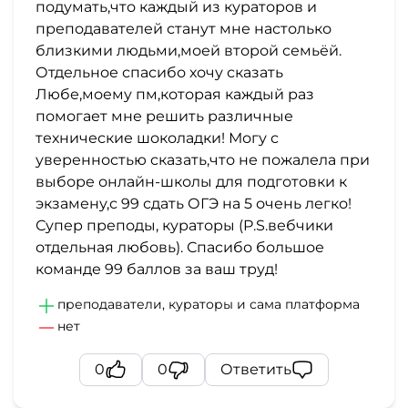
подумать,что каждый из кураторов и
преподавателей станут мне настолько
близкими людьми,моей второй семьёй.
Отдельное спасибо хочу сказать
Любе,моему пм,которая каждый раз
помогает мне решить различные
технические шоколадки! Могу с
уверенностью сказать,что не пожалела при
выборе онлайн-школы для подготовки к
экзамену,с 99 сдать ОГЭ на 5 очень легко!
Супер преподы, кураторы (P.S.вебчики
отдельная любовь). Спасибо большое
команде 99 баллов за ваш труд!
преподаватели, кураторы и сама платформа
нет
0
0
Ответить