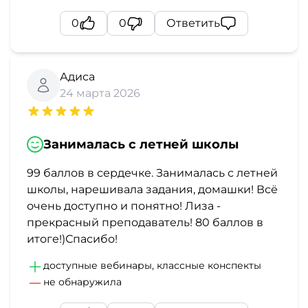
0
0
Ответить
Адиса
24 марта 2026
Занималась с летней школы
99 баллов в сердечке. Занималась с летней
школы, нарешивала задания, домашки! Всё
очень доступно и понятно! Лиза -
прекрасный преподаватель! 80 баллов в
итоге!)Спасибо!
доступные вебинары, классные конспекты
не обнаружила