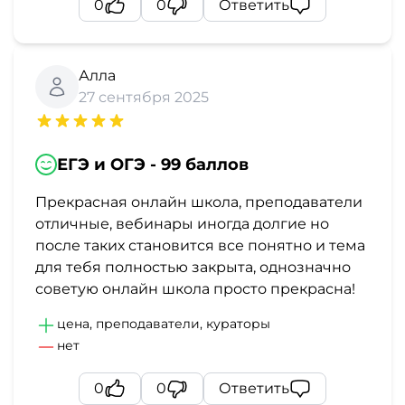
0
0
Ответить
Алла
27 сентября 2025
ЕГЭ и ОГЭ - 99 баллов
Прекрасная онлайн школа, преподаватели
отличные, вебинары иногда долгие но
после таких становится все понятно и тема
для тебя полностью закрыта, однозначно
советую онлайн школа просто прекрасна!
цена, преподаватели, кураторы
нет
0
0
Ответить