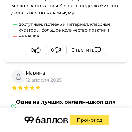
можно заниматься 3 раза в неделю био, но
делать всё по максимуму.
доступный, полезный материал, классные
кураторы, большое количество практики
не нашла
0
0
Ответить
Марина
12 апреля 2025
Одна из лучших онлайн-школ для
подготовки к ЕГЭ
Промокод
Прекрасная онлайн школа для подготовки
к ЕГЭ, взяла четыре предмета: Английский,