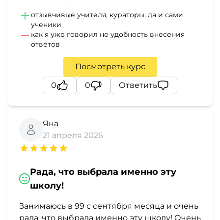
отзывчивые учителя, кураторы, да и сами
ученики
как я уже говорил не удобность внесения
ответов
Посмотреть курс
0
0
Ответить
Яна
21 апреля 2026
Рада, что выбрала именно эту
школу!
Занимаюсь в 99 с сентября месяца и очень
рада, что выбрала именно эту школу! Очень