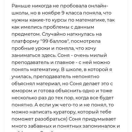
Раньше никогда не пробовала онлайн-
школы, но в ноябре 9 класса поняла, что
нужны какие-то курсы по математике, так
как имелись проблемы с данным
предметом. Случайно наткнулась на
платформу "99 баллов", посмотрела
пробные уроки и поняла, что хочу
заниматься здесь. Соня - очень милый
преподаватель и главное - с ней можно
понять математику. В школе, в которой я
училась, преподаватель непонятно
объяснял материал, но Соня делает это с
юмором и готова объяснить одно и тоже
несколько раз до тех пор, когда все будет
понятно. А если уж чего-то и не понял, то
можно написать куратору, который тебе
поможет разобраться) Соня придумывает
много забавных и понятных запоминалок и