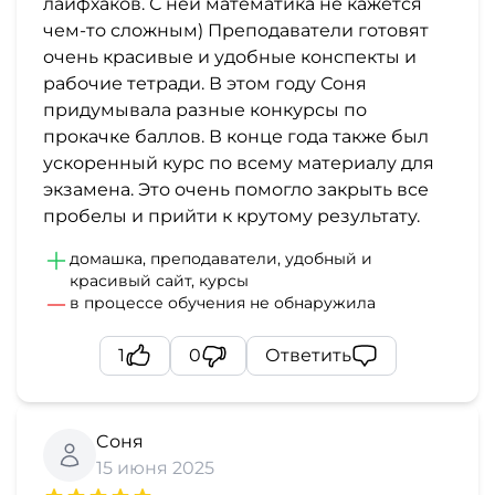
лайфхаков. С ней математика не кажется
чем-то сложным) Преподаватели готовят
очень красивые и удобные конспекты и
рабочие тетради. В этом году Соня
придумывала разные конкурсы по
прокачке баллов. В конце года также был
ускоренный курс по всему материалу для
экзамена. Это очень помогло закрыть все
пробелы и прийти к крутому результату.
домашка, преподаватели, удобный и
красивый сайт, курсы
в процессе обучения не обнаружила
1
0
Ответить
Cоня
15 июня 2025