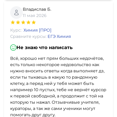
Владислав Б.
11 мая 2026
Курс:
Химия [ПРО]
Сравните курсы:
ЕГЭ Химия
Не знаю что написать
Всё, хорошо нет прям больших недочётов,
есть только некоторое недовольство как
нужно вносить ответы когда выполняет дз,
если ты тыкаешь в какую то рандомную
клетку, а перед ней у тебя может быть
например 10 пустых, тебе не вернёт курсор
к первой свободной, а продолжит с той на
которую ты нажал. Отзывчивые учителя,
кураторы, а так же сами ученики могут
помогать друг другу.