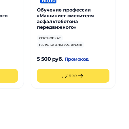
Обучение профессии
ого
«Машинист смесителя
асфальтобетона
передвижного»
СЕРТИФИКАТ
НАЧАЛО: В ЛЮБОЕ ВРЕМЯ
5 500 руб.
Промокод
Далее