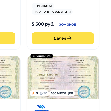
СЕРТИФИКАТ
НАЧАЛО: В ЛЮБОЕ ВРЕМЯ
5 500 руб.
Промокод
Далее
Скидка 15%
5
90
160 МЕСЯЦЕВ