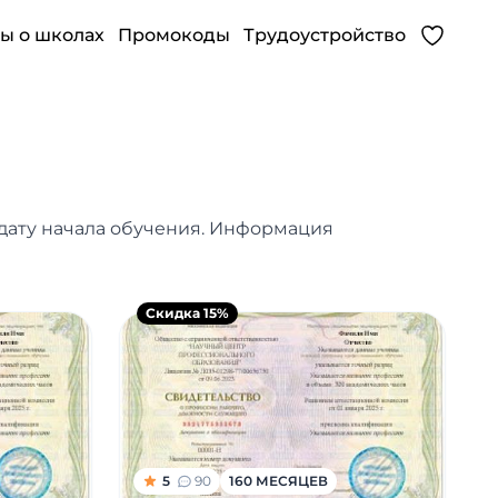
ы о школах
Промокоды
Трудоустройство
 дату начала обучения. Информация
Скидка 15%
5
90
160 МЕСЯЦЕВ