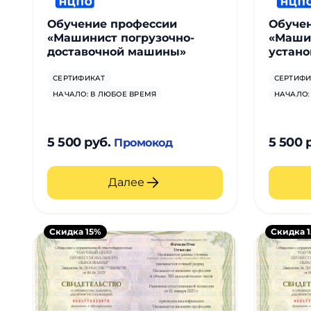
Обучение профессии
Обуче
«Машинист погрузочно-
«Маши
доставочной машины»
устано
СЕРТИФИКАТ
СЕРТИФИ
НАЧАЛО: В ЛЮБОЕ ВРЕМЯ
НАЧАЛО:
5 500 руб.
5 500 
Промокод
Далее
Скидка 15%
Скидка 