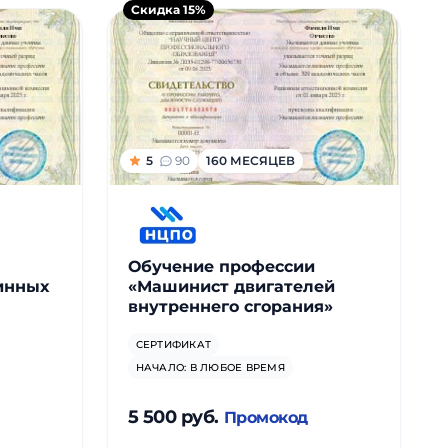
Скидка 15%
5
90
160 МЕСЯЦЕВ
Обучение профессии
инных
«Машинист двигателей
внутреннего сгорания»
СЕРТИФИКАТ
НАЧАЛО: В ЛЮБОЕ ВРЕМЯ
5 500 руб.
Промокод