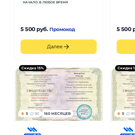
НАЧАЛО: В ЛЮБОЕ ВРЕМЯ
5 500 руб.
5 500 
Промокод
Далее
Скидка 15%
Скидка 
5
90
160 МЕСЯЦЕВ
5
9