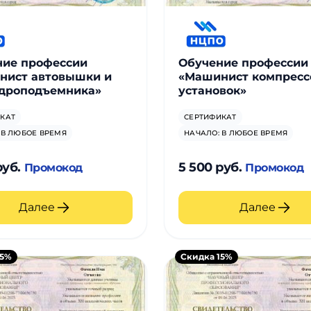
ние профессии
Обучение профессии
нист автовышки и
«Машинист компресс
идроподъемника»
установок»
КАТ
СЕРТИФИКАТ
 В ЛЮБОЕ ВРЕМЯ
НАЧАЛО: В ЛЮБОЕ ВРЕМЯ
руб.
5 500 руб.
Промокод
Промокод
Далее
Далее
15%
Скидка 15%