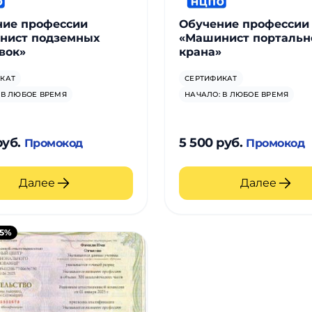
ние профессии
Обучение профессии
нист подземных
«Машинист портальн
вок»
крана»
КАТ
СЕРТИФИКАТ
 В ЛЮБОЕ ВРЕМЯ
НАЧАЛО: В ЛЮБОЕ ВРЕМЯ
руб.
5 500 руб.
Промокод
Промокод
Далее
Далее
15%