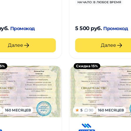
НАЧАЛО: В ЛЮБОЕ ВРЕМЯ
руб.
5 500 руб.
Промокод
Промокод
Далее
Далее
15%
Скидка 15%
0
160 МЕСЯЦЕВ
5
90
160 МЕСЯЦЕВ