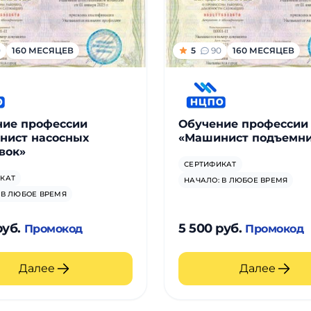
0
160 МЕСЯЦЕВ
5
90
160 МЕСЯЦЕВ
ние профессии
Обучение профессии
нист насосных
«Машинист подъемн
вок»
СЕРТИФИКАТ
КАТ
НАЧАЛО: В ЛЮБОЕ ВРЕМЯ
 В ЛЮБОЕ ВРЕМЯ
руб.
5 500 руб.
Промокод
Промокод
Далее
Далее