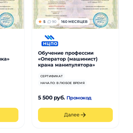
5
90
160 МЕСЯЦЕВ
Обучение профессии
ика»
«Оператор (машинист)
крана манипулятора»
СЕРТИФИКАТ
НАЧАЛО: В ЛЮБОЕ ВРЕМЯ
5 500 руб.
Промокод
Далее