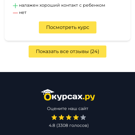
налажен хороший контакт с ребенком
нет
Посмотреть курс
Показать все отзывы (24)
Оцените наш сайт
4.8
(
3308
голосов)