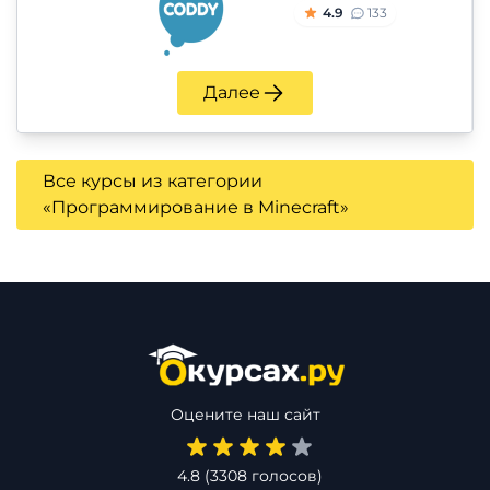
4.9
133
Далее
Все курсы из категории
«Программирование в Minecraft»
Оцените наш сайт
4.8
(
3308
голосов)