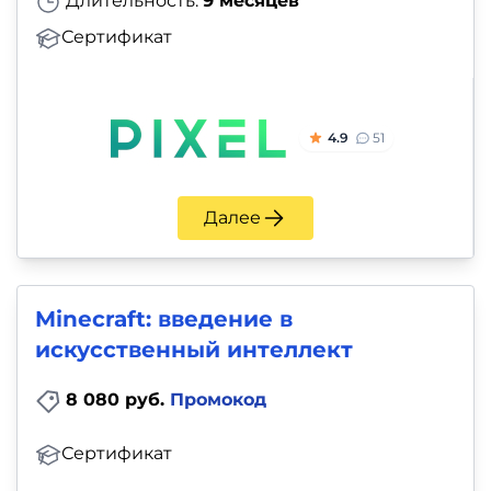
Длительность:
9 месяцев
Сертификат
4.9
51
Далее
Minecraft: введение в
искусственный интеллект
8 080 руб.
Промокод
Сертификат