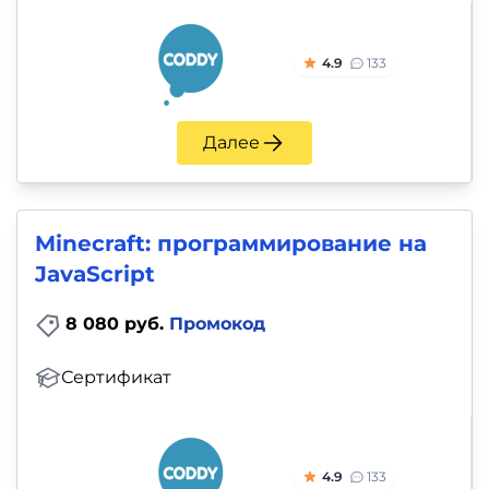
4.9
133
Далее
Minecraft: программирование на
JavaScript
8 080 руб.
Промокод
Сертификат
4.9
133