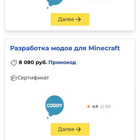
Далее
Разработка модов для Minecraft
8 080 руб.
Промокод
Сертификат
4.9
133
Далее