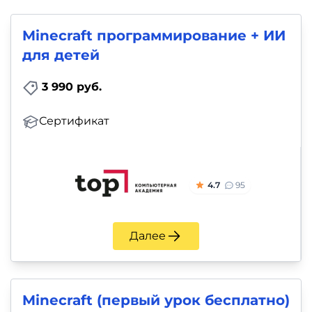
Minecraft программирование + ИИ
для детей
3 990 руб.
Сертификат
4.7
95
Далее
Minecraft (первый урок бесплатно)