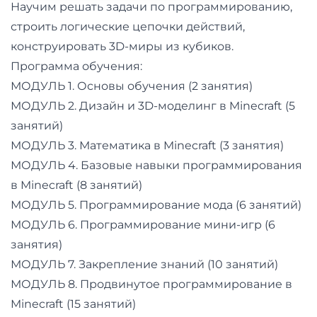
и
Научим решать задачи по программированию,
саморазвитие
строить логические цепочки действий,
конструировать 3D-миры из кубиков.
Прочее
Программа обучения:
МОДУЛЬ 1. Основы обучения (2 занятия)
Репетиторы
МОДУЛЬ 2. Дизайн и 3D-моделинг в Minecraft (5
занятий)
Тесты
МОДУЛЬ 3. Математика в Minecraft (3 занятия)
на
МОДУЛЬ 4. Базовые навыки программирования
профориентацию
в Minecraft (8 занятий)
МОДУЛЬ 5. Программирование мода (6 занятий)
МОДУЛЬ 6. Программирование мини-игр (6
занятия)
МОДУЛЬ 7. Закрепление знаний (10 занятий)
МОДУЛЬ 8. Продвинутое программирование в
Minecraft (15 занятий)