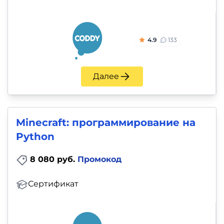
4.9
133
Далее
Minecraft: программирование на
Python
8 080 руб.
Промокод
Сертификат