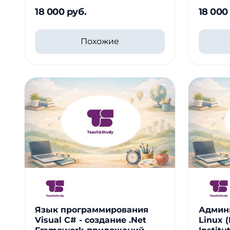
18 000 руб.
18 000
Похожие
Язык программирования
Админ
Visual C# - создание .Net
Linux (