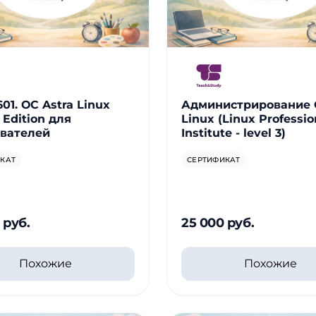
01. ОС Astra Linux
Администрирование
 Edition для
Linux (Linux Professio
вателей
Institute - level 3)
КАТ
СЕРТИФИКАТ
 руб.
25 000 руб.
Похожие
Похожие