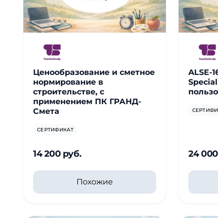
Ценообразование и сметное
ALSE-16
нормирование в
Special
строительстве, с
пользо
применением ПК ГРАНД-
Смета
СЕРТИФИ
СЕРТИФИКАТ
14 200 руб.
24 000
Похожие