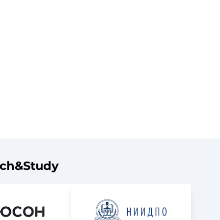
ach&Study