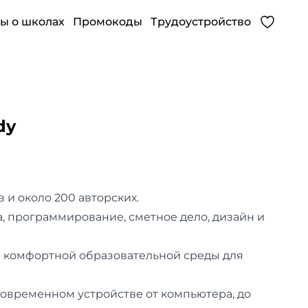
ы о школах
Промокоды
Трудоустройство
dy
в и около 200 авторских.
, программирование, сметное дело, дизайн и
 комфортной образовательной среды для
современном устройстве от компьютера, до