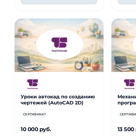
Уроки автокад по созданию
Механ
чертежей (AutoCAD 2D)
програ
СЕРТИФИКАТ
СЕРТИФИ
10 000 руб.
13 500