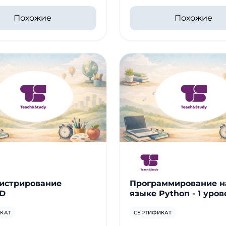
Похожие
Похожие
истрирование
Программирование н
SD
языке Python - 1 уров
КАТ
СЕРТИФИКАТ