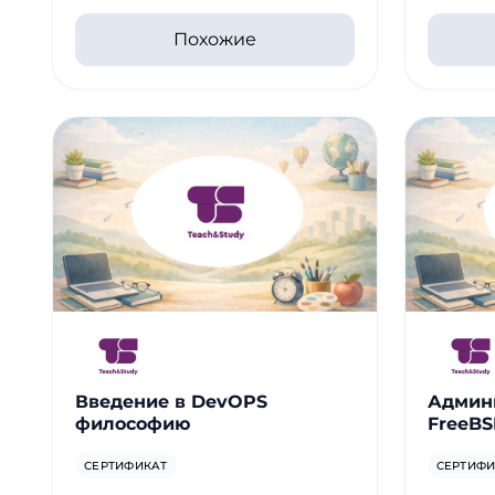
Похожие
Введение в DevOPS
Админ
философию
FreeB
СЕРТИФИКАТ
СЕРТИФИ