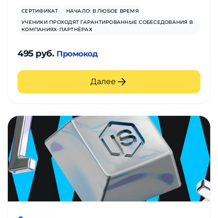
СЕРТИФИКАТ
НАЧАЛО: В ЛЮБОЕ ВРЕМЯ
УЧЕНИКИ ПРОХОДЯТ ГАРАНТИРОВАННЫЕ СОБЕСЕДОВАНИЯ В
КОМПАНИЯХ-ПАРТНЁРАХ
495 руб.
Промокод
Далее