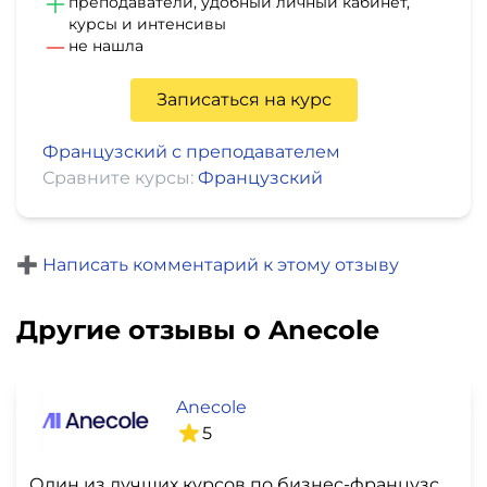
преподаватели, удобный личный кабинет,
курсы и интенсивы
не нашла
Записаться на курс
Французский с преподавателем
Сравните курсы:
Французский
➕ Написать комментарий к этому отзыву
Другие отзывы о Anecole
Anecole
5
Один из лучших курсов по бизнес-французскому, которые я встречал