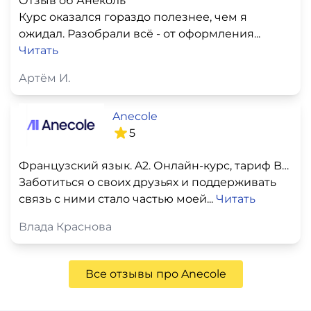
Отзыв об Анеколь
Курс оказался гораздо полезнее, чем я
ожидал. Разобрали всё - от оформления...
Читать
Артём И.
Anecole
5
Французский язык. A2. Онлайн-курс, тариф BASIC
Заботиться о своих друзьях и поддерживать
связь с ними стало частью моей...
Читать
Влада Краснова
Все отзывы про Anecole