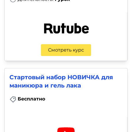
и
саморазвитие
Прочее
Репетиторы
Смотреть курс
Тесты
на
профориентацию
Стартовый набор НОВИЧКА для
маникюра и гель лака
Бесплатно