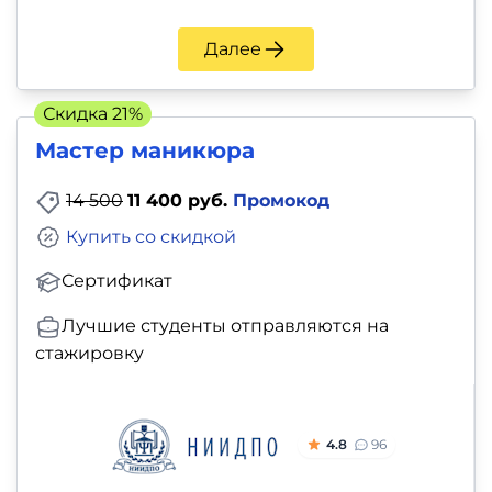
Далее
Скидка 21%
Мастер маникюра
14 500
11 400 руб.
Промокод
Купить со скидкой
Сертификат
Лучшие студенты отправляются на
стажировку
4.8
96