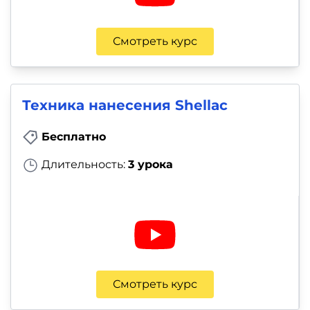
Смотреть курс
Техника нанесения Shellac
Бесплатно
Длительность:
3 урока
Смотреть курс