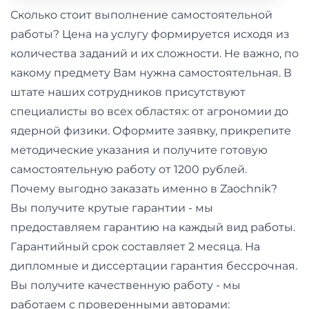
и
Сколько стоит выполнение самостоятельной
саморазвитие
работы? Цена на услугу формируется исходя из
количества заданий и их сложности. Не важно, по
Прочее
какому предмету Вам нужна самостоятельная. В
штате наших сотрудников присутствуют
Репетиторы
специалисты во всех областях: от агрономии до
ядерной физики. Оформите заявку, прикрепите
Тесты
методические указания и получите готовую
на
самостоятельную работу от 1200 рублей.
профориентацию
Почему выгодно заказать именно в Zaochnik?
Вы получите крутые гарантии - мы
предоставляем гарантию на каждый вид работы.
Гарантийный срок составляет 2 месяца. На
дипломные и диссертации гарантия бессрочная.
Вы получите качественную работу - мы
работаем с проверенными авторами: