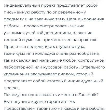
и
Индивидуальный проект представляет собой
саморазвитие
письменную работу по определенному
предмету и на заданную тему. Цель выполнения
Прочее
работы – продемонстрировать знание
учащимся учебной дисциплины, владение
Репетиторы
теорией и умение применять ее на практике.
Проектная деятельность студента вуза,
Тесты
техникума или колледжа очень разнообразна,
на
так как включает написание любой контрольной,
профориентацию
лабораторной или курсовой работы. Отдельного
упоминания заслуживает диплом, который
представляет собой итоговый индивидуальный
проект.
Почему выгодно заказать именно в Zaochnik?
Вы получите крутые гарантии - мы
предоставляем гарантию на каждый вид работы.