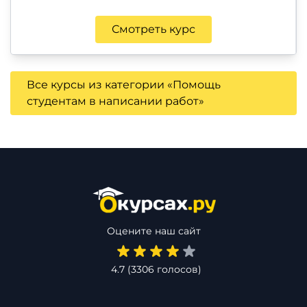
Смотреть курс
Все курсы из категории «Помощь
студентам в написании работ»
Оцените наш сайт
4.7
(
3306
голосов)