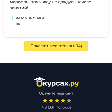
марафон, прям жду не дождусь начало
занятий!
их очень много
нет
Показать все отзывы (14)
Оцените наш сайт
4.8
(
3311
голосов)