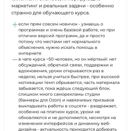
маркетинг и реальные задачи - особенно
странно для обучающего курса.
если прям совсем новичок - узнаешь о
программах и очень базовой работе, но при
отличии версий программ, да и просто
потому что местами нет нормального
объяснения, нужно искать помощь в
интернете
в чате курса ~50 человек, но он мёртвый: нет
обсуждений, обратной связи, поддержки и
вдохновения, уроки открываются раз в
неделю, нельзя учиться быстрее, при высокой
мотивации темп обрывается, часть материала
забывается, пока ждёшь следующий блок,
слишком много саморекламы студии
(баннеры для Ozon) и навязчивых призывов
выкладывать работы в соцсети - раздражает,
особенно на платном курсе, уроки не
обновляются и не дополняются, несмотря на
изменения интерфейсов и динамику веб-
дизайна - актуальность приходится добирать