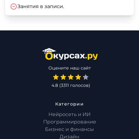
Занятия в записи.
Оцените наш сайт
4.8
(
3311
голосов)
Категории
Нейросеть и ИИ
Программирование
Бизнес и финансы
Дизайн