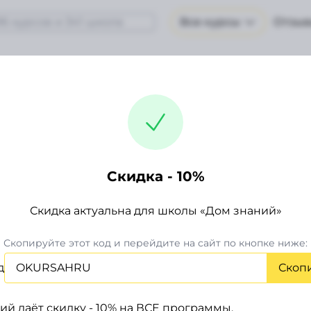
Все курсы
Отзыв
Все курсы Нейросеть и ИИ
Курсы по искусственному интеллекту
 Дом знаний
Скидка - 10%
Курсы по нейросетям
Бесплатно
Скидка - 10%
Скидка актуальна для школы «Дом знаний»
(71 отзыв)
Скопируйте этот код и перейдите на сайт по кнопке ниже:
Скидка - 10%
д
OKURSAHRU
Скоп
Дом знаний даёт скидку - 10% на ВСЕ программы.
ий даёт скидку - 10% на ВСЕ программы.