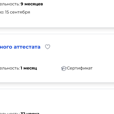
ельность:
9 месяцев
о: 15 сентября
ного аттестата
ельность:
1 месяц
Сертификат
ельность:
32 урока