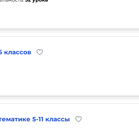
6 классов
ематике 5-11 классы