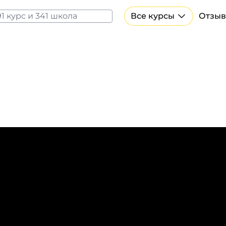
Все курсы
Отзыв
Все курсы Нейросеть и ИИ
Курсы по искусственному интеллекту
Курсы по нейросетям
Бесплатно