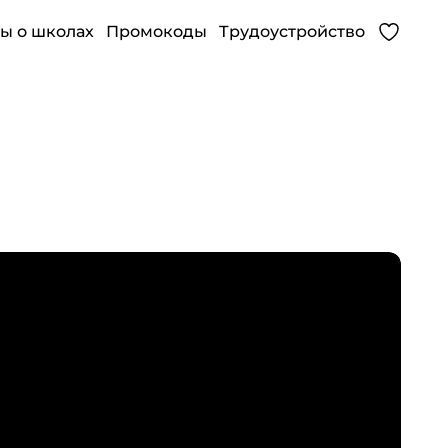
ы о школах
Промокоды
Трудоустройство