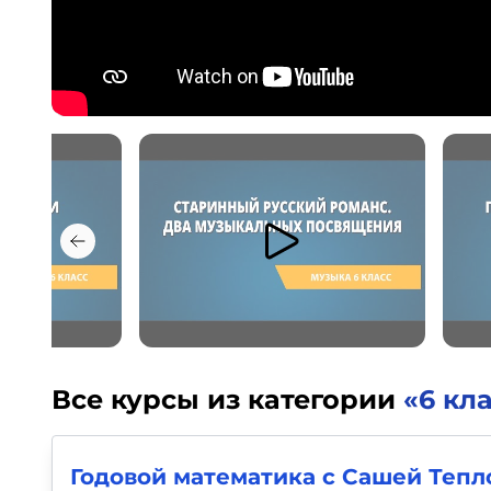
Все курсы из категории
«6 кл
Годовой математика с Сашей Тепло