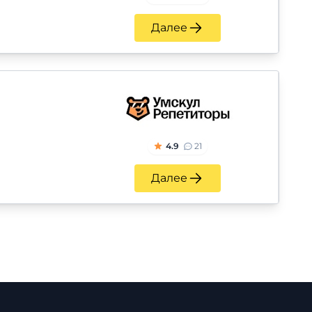
Далее
4.9
21
Далее